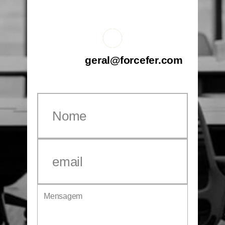
+351 (254) 597 104
geral@forcefer.com