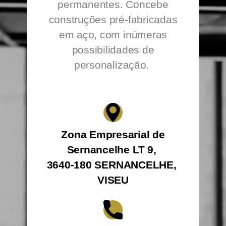
entre outros, temporários ou
permanentes. Concebe
construções pré-fabricadas
em aço, com inúmeras
possibilidades de
personalização.
Zona Empresarial de
Sernancelhe LT 9,
3640-180 SERNANCELHE,
VISEU