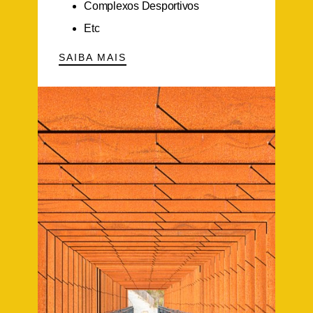
Complexos Desportivos
Etc
SAIBA MAIS