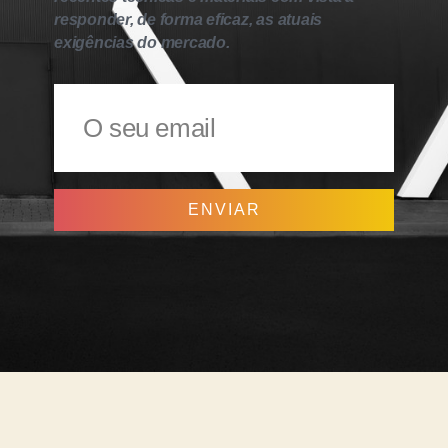
responder, de forma eficaz, as atuais
exigências do mercado.
ENVIAR